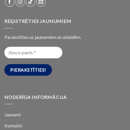
REĢISTRĒTIES JAUNUMIEM
Parakstīties uz jaunumiem un atlaidēm.
NODERĪGA INFORMĀCIJA
Jaunumi
Kontakti