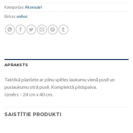
Kategorijas:
Aksesuāri
Birkas:
unihoc
APRAKSTS
Taktikā planšete ar pilnu spēles laukumu vienā pusē un
puslaukumu otrā pusē. Komplektā pildspalva.
Izmērs – 24 cm x 40 cm.
SAISTĪTIE PRODUKTI