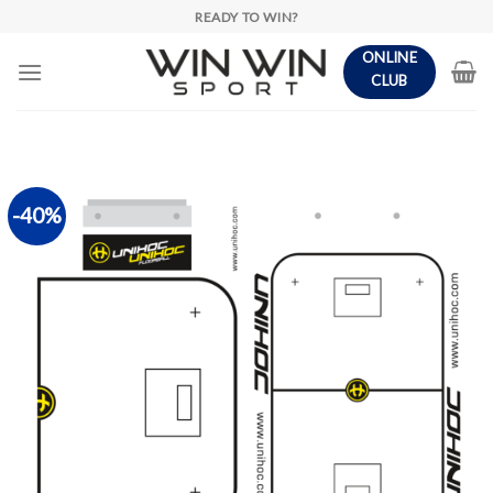
Skip
READY TO WIN?
to
ONLINE
content
CLUB
-40%