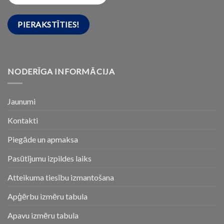
NODERĪGA INFORMĀCIJA
Jaunumi
Kontakti
Piegāde un apmaksa
Pasūtījumu izpildes laiks
Atteikuma tiesību izmantošana
Apģērbu izmēru tabula
Apavu izmēru tabula