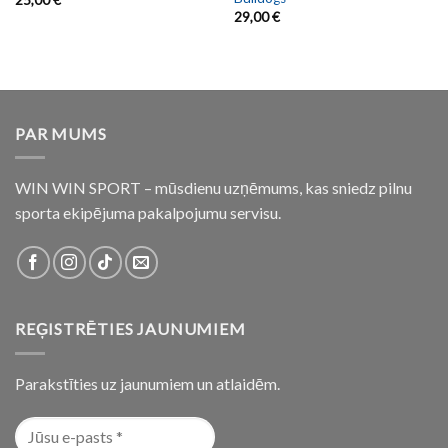
29,00
€
PAR MUMS
WIN WIN SPORT – mūsdienu uzņēmums, kas sniedz pilnu
sporta ekipējuma pakalpojumu servisu.
REĢISTRĒTIES JAUNUMIEM
Parakstīties uz jaunumiem un atlaidēm.