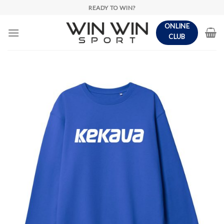
Skip
READY TO WIN?
to
ONLINE
content
CLUB